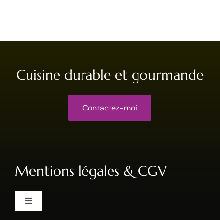
Cuisine durable et gourmande
Contactez-moi
Mentions légales & CGV
Toggle
Navigation