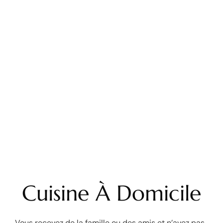
Cuisine À Domicile
Vous recevez de la famille ou des amis et n’avez pas